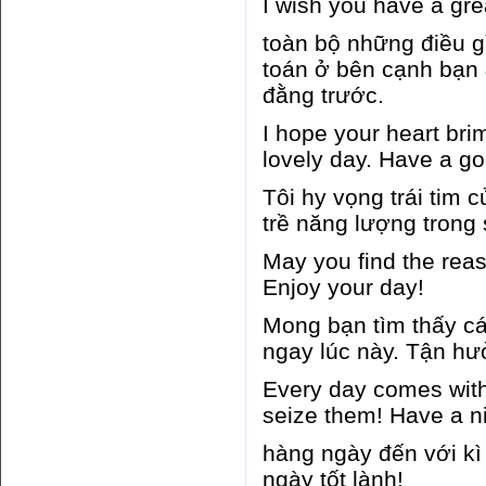
I wish you have a gr
toàn bộ những điều g
toán ở bên cạnh bạn 
đằng trước.
I hope your heart bri
lovely day. Have a g
Tôi hy vọng trái tim 
trề năng lượng trong
May you find the reas
Enjoy your day!
Mong bạn tìm thấy cá
ngay lúc này. Tận hư
Every day comes with
seize them! Have a n
hàng ngày đến với kì
ngày tốt lành!