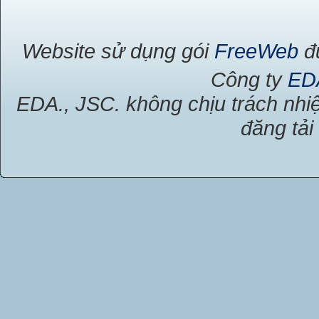
Website sử dụng gói
FreeWeb
đư
Công ty
ED
EDA., JSC. không chịu trách nhiệ
đăng tải