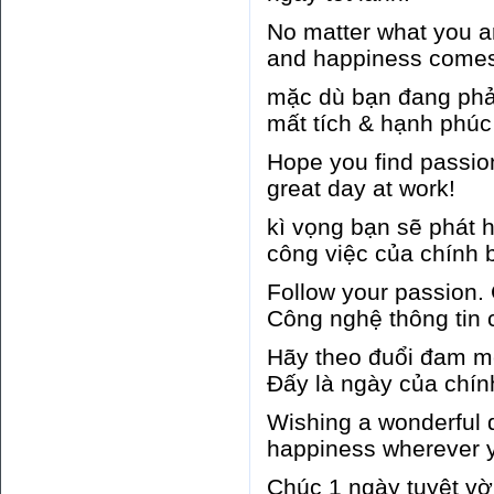
No matter what you ar
and happiness comes 
mặc dù bạn đang phải 
mất tích & hạnh phúc 
Hope you find passio
great day at work!
kì vọng bạn sẽ phát 
công việc của chính b
Follow your passion. 
Công nghệ thông tin 
Hãy theo đuổi đam mê 
Đấy là ngày của chính
Wishing a wonderful 
happiness wherever 
Chúc 1 ngày tuyệt vờ