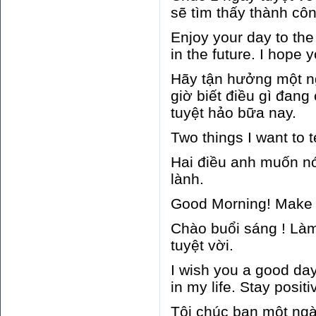
sẽ tìm thấy thành cô
Enjoy your day to the
in the future. I hope 
Hãy tận hưởng một ng
giờ biết điều gì đang
tuyệt hảo bữa nay.
Two things I want to t
Hai điều anh muốn nó
lành.
Good Morning! Make 
Chào buổi sáng ! Là
tuyệt vời.
I wish you a good da
in my life. Stay posit
Tôi chúc bạn một ngày