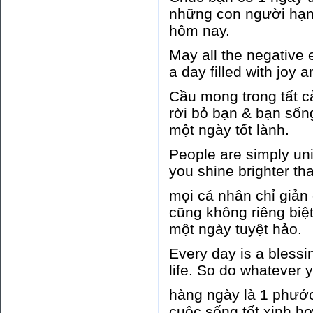
những con người hạn
hôm nay.
May all the negative 
a day filled with joy 
Cầu mong trong tất c
rời bỏ bạn & bạn sốn
một ngày tốt lành.
People are simply uni
you shine brighter th
mọi cá nhân chỉ giản
cũng không riêng biệ
một ngày tuyệt hảo.
Every day is a blessi
life. So do whatever 
hàng ngày là 1 phước
cuộc sống tốt xinh hơ