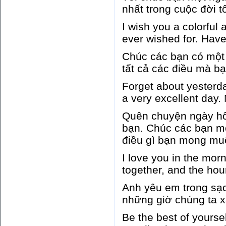
nhất trong cuộc đời t
I wish you a colorful 
ever wished for. Hav
Chúc các bạn có một
tất cả các điều mà b
Forget about yesterda
a very excellent day
Quên chuyện ngày hô
bạn. Chúc các bạn mộ
điều gì bạn mong mu
I love you in the morn
together, and the hou
Anh yêu em trong sạc
những giờ chúng ta x
Be the best of yourse