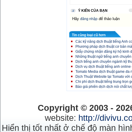
Ý KIẾN CỦA BẠN
Hãy
để thảo luận
đăng nhập
Tin cùng loại cũ hơn
Các kỹ năng dịch thuật tiếng Anh 
Phương pháp dịch thuật cơ bản mà
Giấy chứng nhận đăng ký hộ kinh 
Những thuật ngữ tiếng anh chuyên
Dịch tiếng anh chuyên ngành kỹ th
Dịch vụ dịch thuật tiếng anh online
Tomato Media dịch thuật game đa ng
Dịch Thuật Website tại Tomato với
Chi phí dịch thuật tiếng trung trọn g
Báo giá phiên dịch dịch nói chất l
Copyright © 2003 - 20
website:
http://divivu.
Hiển thị tốt nhất ở chế độ màn hìn