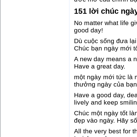
151 lời chúc ngà
No matter what life g
good day!
Dù cuộc sống đưa lại
Chúc bạn ngày mới tố
A new day means a ne
Have a great day.
một ngày mới tức là 
thưởng ngày của bạn.
Have a good day, dea
lively and keep smilin
Chúc một ngày tốt làn
đẹp vào ngày. Hãy s
All the very best for 