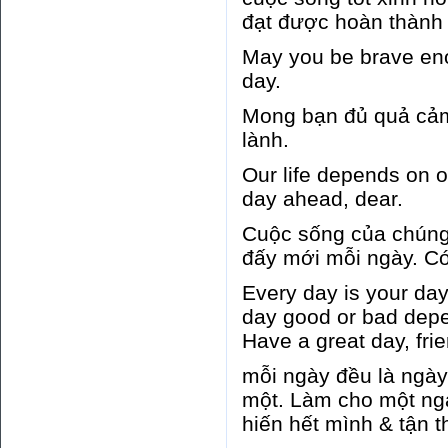
đạt được hoàn thành
May you be brave enou
day.
Mong bạn đủ quả cảm
lành.
Our life depends on 
day ahead, dear.
Cuộc sống của chúng 
đấy mới mỗi ngày. Có
Every day is your day
day good or bad depe
Have a great day, frie
mỗi ngày đều là ngày
một. Làm cho một ngà
hiến hết mình & tận 