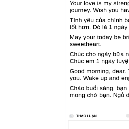
Your love is my stren
journey. Wish you ha
Tình yêu của chính b
tốt hơn. Đó là 1 ngày
May your today be bri
sweetheart.
Chúc cho ngày bữa na
Chúc em 1 ngày tuyệ
Good morning, dear. T
you. Wake up and en
Chào buổi sáng, bạn 
mong chờ bạn. Ngủ d
THẢO LUẬN